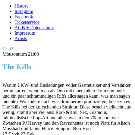
History
Instagram
Facebook
Ticketservice
AGB + Datenschutz
Impressum
Artists
17.03
Mousonturm 21:00
The Kills
Warum LKW- und Busladungen voller Gastmusiker und Verstärker
herumkarren, wenn man als Duo mit einem alten Drumcomputer
und ein paar schrammeligen Riffs alles sagen kann, was man sagen
möchte? Wo andere noch was drumherum produzieren, belassen es
The Kills bei der knirschenden Struktur. Diese besteht vielleicht aus
wenig, strahlt aber viel aus: Rock&Roll, Sex, Glamour,
minimalistische Pop-Art und alles, was in den 70ern cool war.
Zwischen PJ Harvey und den Raveonettes ist noch Platz für Alison
Mosshart und Jamie Hince. Support: Boo Hoo
17 € vvk 22 € ak