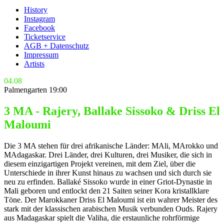
History
Instagram
Facebook
Ticketservice
AGB + Datenschutz
Impressum
Artists
04.08
Palmengarten 19:00
3 MA - Rajery, Ballake Sissoko & Driss El
Maloumi
Die 3 MA stehen für drei afrikanische Länder: MAli, MArokko und
MAdagaskar. Drei Länder, drei Kulturen, drei Musiker, die sich in
diesem einzigartigen Projekt vereinen, mit dem Ziel, über die
Unterschiede in ihrer Kunst hinaus zu wachsen und sich durch sie
neu zu erfinden. Ballaké Sissoko wurde in einer Griot-Dynastie in
Mali geboren und entlockt den 21 Saiten seiner Kora kristallklare
Töne. Der Marokkaner Driss El Maloumi ist ein wahrer Meister des
stark mit der klassischen arabischen Musik verbunden Ouds. Rajery
aus Madagaskar spielt die Valiha, die erstaunliche rohrförmige